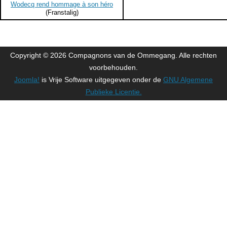
Wodecq rend hommage à son héro
(Franstalig)
Copyright © 2026 Compagnons van de Ommegang. Alle rechten
voorbehouden.
Joomla!
is Vrije Software uitgegeven onder de
GNU Algemene
Publieke Licentie.