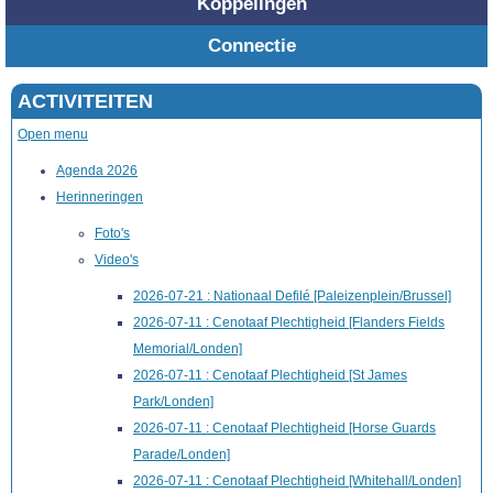
Koppelingen
Connectie
ACTIVITEITEN
Open menu
Agenda 2026
Herinneringen
Foto's
Video's
2026-07-21 : Nationaal Defilé [Paleizenplein/Brussel]
2026-07-11 : Cenotaaf Plechtigheid [Flanders Fields
Memorial/Londen]
2026-07-11 : Cenotaaf Plechtigheid [St James
Park/Londen]
2026-07-11 : Cenotaaf Plechtigheid [Horse Guards
Parade/Londen]
2026-07-11 : Cenotaaf Plechtigheid [Whitehall/Londen]