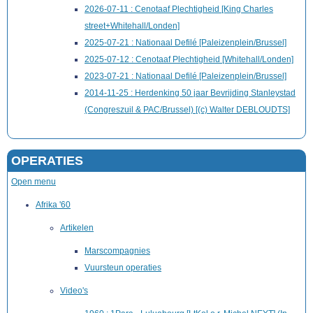
2026-07-11 : Cenotaaf Plechtigheid [King Charles
street+Whitehall/Londen]
2025-07-21 : Nationaal Defilé [Paleizenplein/Brussel]
2025-07-12 : Cenotaaf Plechtigheid [Whitehall/Londen]
2023-07-21 : Nationaal Defilé [Paleizenplein/Brussel]
2014-11-25 : Herdenking 50 jaar Bevrijding Stanleystad
(Congreszuil & PAC/Brussel) [(c) Walter DEBLOUDTS]
OPERATIES
Open menu
Afrika '60
Artikelen
Marscompagnies
Vuursteun operaties
Video's