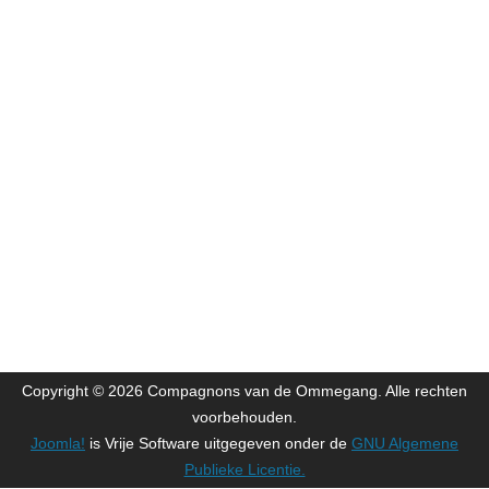
Copyright © 2026 Compagnons van de Ommegang. Alle rechten
voorbehouden.
Joomla!
is Vrije Software uitgegeven onder de
GNU Algemene
Publieke Licentie.