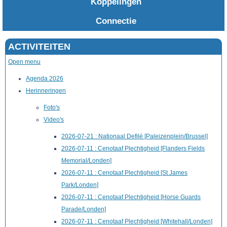
Koppelingen
Connectie
ACTIVITEITEN
Open menu
Agenda 2026
Herinneringen
Foto's
Video's
2026-07-21 : Nationaal Defilé [Paleizenplein/Brussel]
2026-07-11 : Cenotaaf Plechtigheid [Flanders Fields
Memorial/Londen]
2026-07-11 : Cenotaaf Plechtigheid [St James
Park/Londen]
2026-07-11 : Cenotaaf Plechtigheid [Horse Guards
Parade/Londen]
2026-07-11 : Cenotaaf Plechtigheid [Whitehall/Londen]