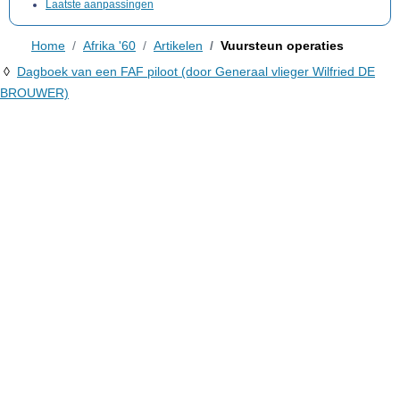
Laatste aanpassingen
Home
Afrika '60
Artikelen
Vuursteun operaties
◊
Dagboek van een FAF piloot (door Generaal vlieger Wilfried DE
BROUWER)