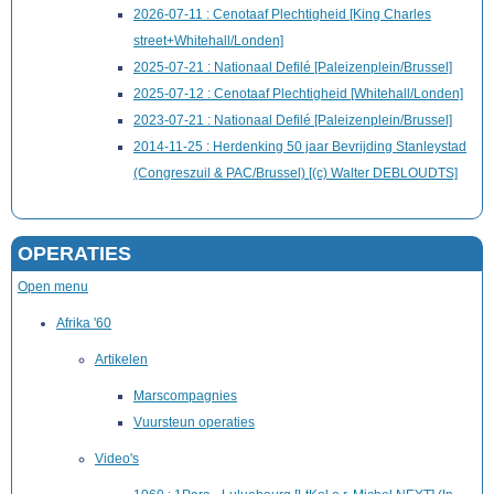
2026-07-11 : Cenotaaf Plechtigheid [King Charles
street+Whitehall/Londen]
2025-07-21 : Nationaal Defilé [Paleizenplein/Brussel]
2025-07-12 : Cenotaaf Plechtigheid [Whitehall/Londen]
2023-07-21 : Nationaal Defilé [Paleizenplein/Brussel]
2014-11-25 : Herdenking 50 jaar Bevrijding Stanleystad
(Congreszuil & PAC/Brussel) [(c) Walter DEBLOUDTS]
OPERATIES
Open menu
Afrika '60
Artikelen
Marscompagnies
Vuursteun operaties
Video's