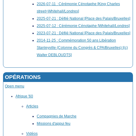
2026-07-11 : Cérémonie Cénotaphe [King Charles
street+Whitehall/Londres]
2025-07-21 : Défilé National [Place des Palais/Bruxelles]
2025-07-12 : Cérémonie Cénotaphe [Whitehall/Londres]
2023-07-21 : Défilé National [Place des Palais/Bruxelles]
2014-11-25 : Commémoration 50 ans Libération
Stanleyville (Colonne du Congrès & CPA/Bruxelles) [(c)
Walter DEBLOUDTS]
OPÉRATIONS
Open menu
Afrique '60
Articles
Compagnies de Marche
Missions d'appui feu
Vidéos