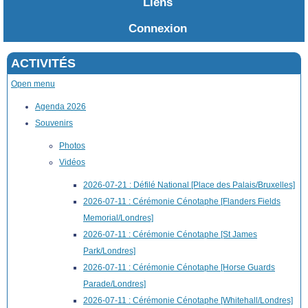
Liens
Connexion
ACTIVITÉS
Open menu
Agenda 2026
Souvenirs
Photos
Vidéos
2026-07-21 : Défilé National [Place des Palais/Bruxelles]
2026-07-11 : Cérémonie Cénotaphe [Flanders Fields
Memorial/Londres]
2026-07-11 : Cérémonie Cénotaphe [St James
Park/Londres]
2026-07-11 : Cérémonie Cénotaphe [Horse Guards
Parade/Londres]
2026-07-11 : Cérémonie Cénotaphe [Whitehall/Londres]