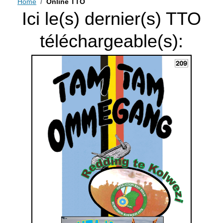
Home
Online TTO
Ici le(s) dernier(s) TTO
téléchargeable(s):