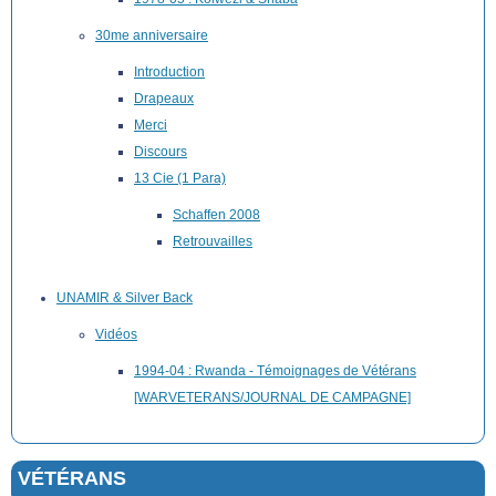
30me anniversaire
Introduction
Drapeaux
Merci
Discours
13 Cie (1 Para)
Schaffen 2008
Retrouvailles
UNAMIR & Silver Back
Vidéos
1994-04 : Rwanda - Témoignages de Vétérans
[WARVETERANS/JOURNAL DE CAMPAGNE]
VÉTÉRANS