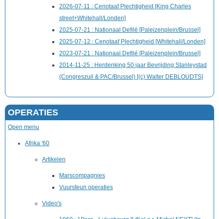
2026-07-11 : Cenotaaf Plechtigheid [King Charles
street+Whitehall/Londen]
2025-07-21 : Nationaal Defilé [Paleizenplein/Brussel]
2025-07-12 : Cenotaaf Plechtigheid [Whitehall/Londen]
2023-07-21 : Nationaal Defilé [Paleizenplein/Brussel]
2014-11-25 : Herdenking 50 jaar Bevrijding Stanleystad
(Congreszuil & PAC/Brussel) [(c) Walter DEBLOUDTS]
OPERATIES
Open menu
Afrika '60
Artikelen
Marscompagnies
Vuursteun operaties
Video's