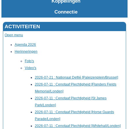
Koppelingen
Connectie
ACTIVITEITEN
Open menu
Agenda 2026
Herinneringen
Foto's
Video's
2026-07-21 : Nationaal Defilé [Paleizenplein/Brussel]
2026-07-11 : Cenotaaf Plechtigheid [Flanders Fields
Memorial/Londen]
2026-07-11 : Cenotaaf Plechtigheid [St James
Park/Londen]
2026-07-11 : Cenotaaf Plechtigheid [Horse Guards
Parade/Londen]
2026-07-11 : Cenotaaf Plechtigheid [Whitehall/Londen]