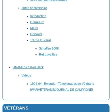
30me anniversaire
Introduction
Drapeaux
Merci
Discours
13 Cie (1 Para)
Schaffen 2008
Retrouvailles
UNAMIR & Silver Back
Vidéos
1994-04 : Rwanda - Témoignages de Vétérans
[WARVETERANS/JOURNAL DE CAMPAGNE]
VÉTÉRANS