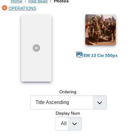
Home
Red Bean
Photos
OPERATIONS
EM 13 Cie 550px
Ordering
Display Num