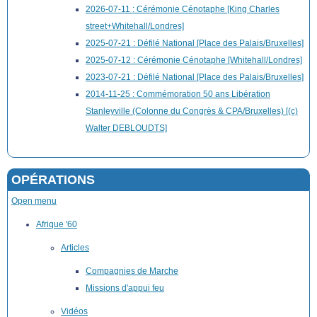
2026-07-11 : Cérémonie Cénotaphe [King Charles
street+Whitehall/Londres]
2025-07-21 : Défilé National [Place des Palais/Bruxelles]
2025-07-12 : Cérémonie Cénotaphe [Whitehall/Londres]
2023-07-21 : Défilé National [Place des Palais/Bruxelles]
2014-11-25 : Commémoration 50 ans Libération
Stanleyville (Colonne du Congrès & CPA/Bruxelles) [(c)
Walter DEBLOUDTS]
OPÉRATIONS
Open menu
Afrique '60
Articles
Compagnies de Marche
Missions d'appui feu
Vidéos