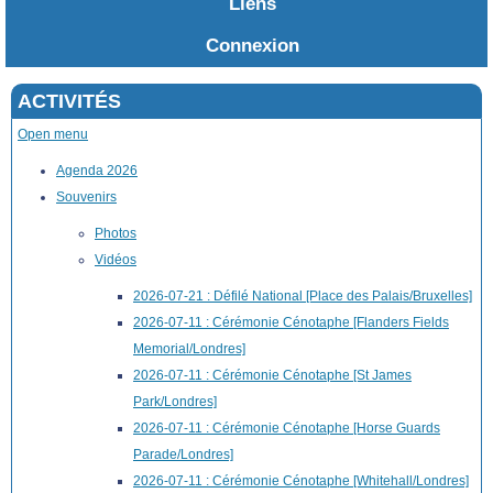
Liens
Connexion
ACTIVITÉS
Open menu
Agenda 2026
Souvenirs
Photos
Vidéos
2026-07-21 : Défilé National [Place des Palais/Bruxelles]
2026-07-11 : Cérémonie Cénotaphe [Flanders Fields
Memorial/Londres]
2026-07-11 : Cérémonie Cénotaphe [St James
Park/Londres]
2026-07-11 : Cérémonie Cénotaphe [Horse Guards
Parade/Londres]
2026-07-11 : Cérémonie Cénotaphe [Whitehall/Londres]