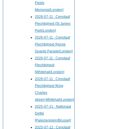
Fields
Memorial/Londen]
2026-07-11 : Cenotaaf
Plechtigheid [St James
Park/Londen]
2026-07-11 : Cenotaaf
Plechtigheid [Horse
Guards Parade/Londen]
2026-07-11 : Cenotaaf
Plechtigheid
[Whitehall/Londen]
2026-07-11 : Cenotaaf
Plechtigheid [King
Charles
street+Whitehall/Londen]
2025-07-21 : Nationaal
Defilé
[Paleizenplein/Brussel]
2025-07-12 : Cenotaaf