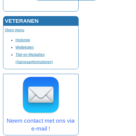
VETERANEN
Open menu
Historiek
Wetteksten
Titel en Medailles
(Aanvraagformulieren)
Neem contact met ons via
e-mail !