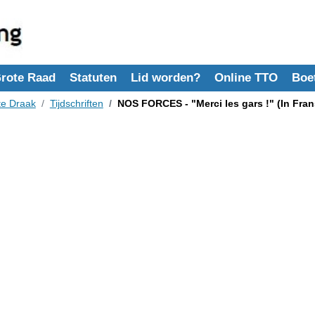
rote Raad
Statuten
Lid worden?
Online TTO
Boe
te Draak
Tijdschriften
NOS FORCES - "Merci les gars !" (In Fran