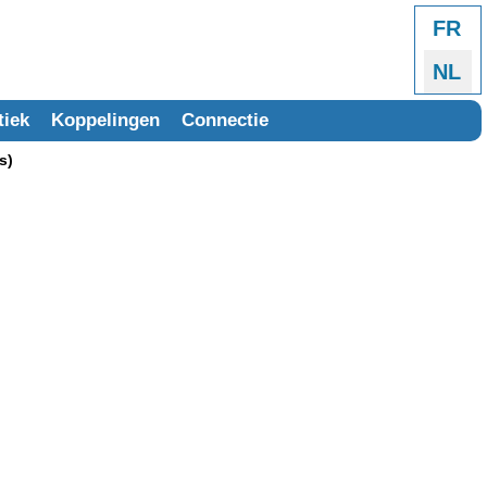
Select
FR
NL
tiek
Koppelingen
Connectie
s)