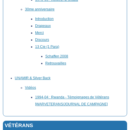
30me anniversaire
Introduction
Drapeaux
Merci
Discours
13 Cie (1 Para)
Schaffen 2008
Retrouvailles
UNAMIR & Silver Back
Vidéos
1994-04 : Rwanda - Témoignages de Vétérans
[WARVETERANS/JOURNAL DE CAMPAGNE]
VÉTÉRANS