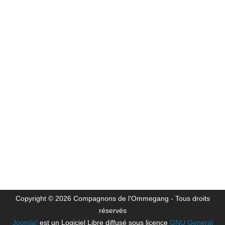
Copyright © 2026 Compagnons de l'Ommegang - Tous droits
réservés
Joomla!
est un Logiciel Libre diffusé sous licence
GNU General