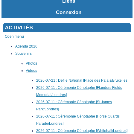
Liens
Connexion
ACTIVITÉS
Open menu
Agenda 2026
Souvenirs
Photos
Vidéos
2026-07-21 : Défilé National [Place des Palais/Bruxelles]
2026-07-11 : Cérémonie Cénotaphe [Flanders Fields
Memorial/Londres]
2026-07-11 : Cérémonie Cénotaphe [St James
Park/Londres]
2026-07-11 : Cérémonie Cénotaphe [Horse Guards
Parade/Londres]
2026-07-11 : Cérémonie Cénotaphe [Whitehall/Londres]