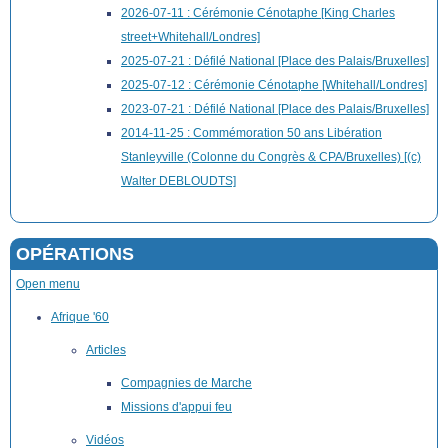
2026-07-11 : Cérémonie Cénotaphe [King Charles
street+Whitehall/Londres]
2025-07-21 : Défilé National [Place des Palais/Bruxelles]
2025-07-12 : Cérémonie Cénotaphe [Whitehall/Londres]
2023-07-21 : Défilé National [Place des Palais/Bruxelles]
2014-11-25 : Commémoration 50 ans Libération
Stanleyville (Colonne du Congrès & CPA/Bruxelles) [(c)
Walter DEBLOUDTS]
OPÉRATIONS
Open menu
Afrique '60
Articles
Compagnies de Marche
Missions d'appui feu
Vidéos