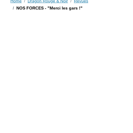
Home
Dragon Rouge & Noir
Revues
NOS FORCES - "Merci les gars !"