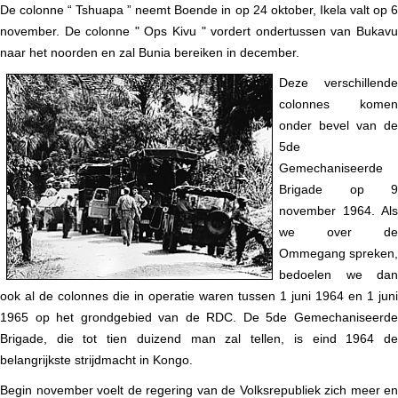
De colonne “ Tshuapa ” neemt Boende in op 24 oktober, Ikela valt op 6
november. De colonne " Ops Kivu " vordert ondertussen van Bukavu
naar het noorden en zal Bunia bereiken in december.
Deze verschillende
colonnes komen
onder bevel van de
5de
Gemechaniseerde
Brigade op 9
november 1964. Als
we over de
Ommegang spreken,
bedoelen we dan
ook al de colonnes die in operatie waren tussen 1 juni 1964 en 1 juni
1965 op het grondgebied van de RDC. De 5de Gemechaniseerde
Brigade, die tot tien duizend man zal tellen, is eind 1964 de
belangrijkste strijdmacht in Kongo.
Begin november voelt de regering van de Volksrepubliek zich meer en