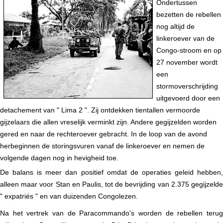
Ondertussen
bezetten de rebellen
nog altijd de
linkeroever van de
Congo-stroom en op
27 november wordt
een
stormoverschrijding
uitgevoerd door een
detachement van " Lima 2 ". Zij ontdekken tientallen vermoorde
gijzelaars die allen vreselijk verminkt zijn. Andere gegijzelden worden
gered en naar de rechteroever gebracht. In de loop van de avond
herbeginnen de storingsvuren vanaf de linkeroever en nemen de
volgende dagen nog in hevigheid toe.
De balans is meer dan positief omdat de operaties geleid hebben,
alleen maar voor Stan en Paulis, tot de bevrijding van 2.375 gegijzelde
" expatriés " en van duizenden Congolezen.
Na het vertrek van de Paracommando's worden de rebellen terug