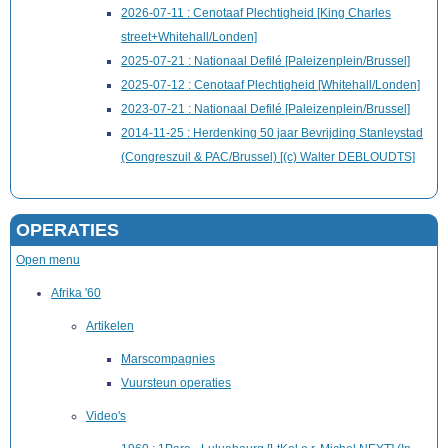
2026-07-11 : Cenotaaf Plechtigheid [King Charles
street+Whitehall/Londen]
2025-07-21 : Nationaal Defilé [Paleizenplein/Brussel]
2025-07-12 : Cenotaaf Plechtigheid [Whitehall/Londen]
2023-07-21 : Nationaal Defilé [Paleizenplein/Brussel]
2014-11-25 : Herdenking 50 jaar Bevrijding Stanleystad
(Congreszuil & PAC/Brussel) [(c) Walter DEBLOUDTS]
OPERATIES
Open menu
Afrika '60
Artikelen
Marscompagnies
Vuursteun operaties
Video's