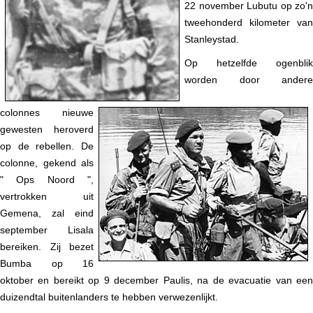
22 november Lubutu op zo'n
tweehonderd kilometer van
Stanleystad.
Op hetzelfde ogenblik
worden door andere
colonnes nieuwe
gewesten heroverd
op de rebellen. De
colonne, gekend als
" Ops Noord ",
vertrokken uit
Gemena, zal eind
september Lisala
bereiken. Zij bezet
Bumba op 16
oktober en bereikt op 9 december Paulis, na de evacuatie van een
duizendtal buitenlanders te hebben verwezenlijkt.