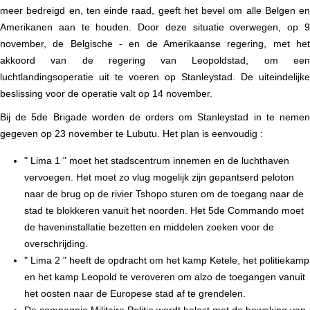
meer bedreigd en, ten einde raad, geeft het bevel om alle Belgen en
Amerikanen aan te houden. Door deze situatie overwegen, op 9
november, de Belgische - en de Amerikaanse regering, met het
akkoord van de regering van Leopoldstad, om een
luchtlandingsoperatie uit te voeren op Stanleystad. De uiteindelijke
beslissing voor de operatie valt op 14 november.
Bij de 5de Brigade worden de orders om Stanleystad in te nemen
gegeven op 23 november te Lubutu. Het
plan
is eenvoudig
:
" Lima 1 " moet het stadscentrum innemen en de luchthaven
vervoegen. Het moet zo vlug mogelijk zijn gepantserd peloton
naar de brug op de rivier Tshopo sturen om de toegang naar de
stad te blokkeren vanuit het noorden. Het 5de Commando moet
de haveninstallatie bezetten en middelen zoeken voor de
overschrijding.
" Lima 2 " heeft de opdracht om het kamp Ketele, het politiekamp
en het kamp Leopold te veroveren om alzo de toegangen vanuit
het oosten naar de Europese stad af te grendelen.