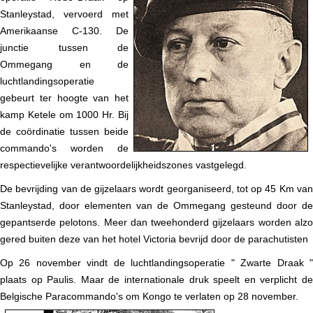
Stanleystad, vervoerd met
Amerikaanse C-130. De
junctie tussen de
Ommegang en de
luchtlandingsoperatie
gebeurt ter hoogte van het
kamp Ketele om 1000 Hr. Bij
de coördinatie tussen beide
commando's worden de
respectievelijke verantwoordelijkheidszones vastgelegd.
De bevrijding van de gijzelaars wordt georganiseerd, tot op 45 Km van
Stanleystad, door elementen van de Ommegang gesteund door de
gepantserde pelotons. Meer dan tweehonderd gijzelaars worden alzo
gered buiten deze van het hotel Victoria bevrijd door de parachutisten
Op 26 november vindt de luchtlandingsoperatie " Zwarte Draak "
plaats op Paulis. Maar de internationale druk speelt en verplicht de
Belgische Paracommando's om Kongo te verlaten op 28 november.