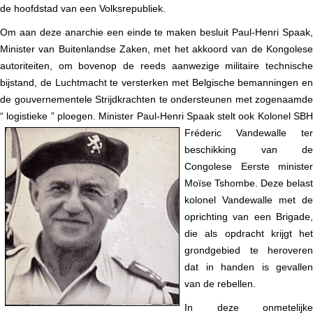
de hoofdstad van een Volksrepubliek.
Om aan deze anarchie een einde te maken besluit Paul-Henri Spaak,
Minister van Buitenlandse Zaken, met het akkoord van de Kongolese
autoriteiten, om bovenop de reeds aanwezige militaire technische
bijstand, de Luchtmacht te versterken met Belgische bemanningen en
de gouvernementele Strijdkrachten te ondersteunen met zogenaamde
“ logistieke ” ploegen. Minister Paul-Henri Spaak stelt ook
Kolonel SB
Fréderic Vandewalle ter
beschikking van de
Congolese Eerste minister
Moïse Tshombe. Deze belast
kolonel Vandewalle met de
oprichting van een Brigade,
die als opdracht krijgt het
grondgebied te heroveren
dat in handen is gevallen
van de rebellen.
In deze onmetelijke