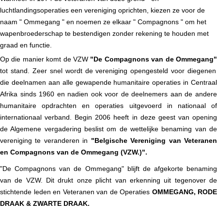
luchtlandingsoperaties een vereniging oprichten, kiezen ze voor de
naam
"
Ommegang
"
en noemen ze elkaar
"
Compagnons
"
om het
wapenbroederschap te bestendigen zonder rekening te houden met
graad en functie.
Op die manier komt de VZW
"
De Compagnons van de Ommegang
tot stand. Zeer snel wordt de vereniging opengesteld voor diegenen
die deelnamen aan alle gewapende humanitaire operaties in Centraal
Afrika sinds 1960 en nadien ook voor de deelnemers aan de andere
humanitaire opdrachten en operaties uitgevoerd in nationaal of
internationaal verband.
Begin 2006 heeft in deze geest van openin
de Algemene vergadering beslist om de wettelijke benaming van de
vereniging te veranderen in
"Belgische Vereniging van Veterane
en Compagnons van de Ommegang (VZW.)".
"De Compagnons van de Ommegang" blijft de afgekorte benaming
van de VZW. Dit drukt onze plicht van erkenning uit tegenover de
stichtende leden en Veteranen van de Operaties
OMMEGANG, RODE
DRAAK & ZWARTE DRAAK.