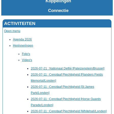
Koppelingen
Connectie
ACTIVITEITEN
Open menu
Agenda 2026
Herinneringen
Foto's
Video's
2026-07-21 : Nationaal Defilé [Paleizenplein/Brussel]
2026-07-11 : Cenotaaf Plechtigheid [Flanders Fields
Memorial/Londen]
2026-07-11 : Cenotaaf Plechtigheid [St James
Park/Londen]
2026-07-11 : Cenotaaf Plechtigheid [Horse Guards
Parade/Londen]
2026-07-11 : Cenotaaf Plechtigheid [Whitehall/Londen]