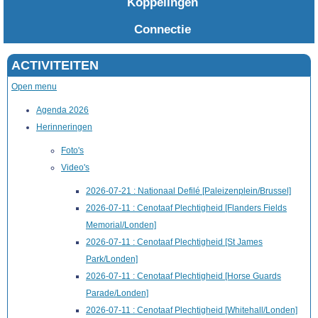
Koppelingen
Connectie
ACTIVITEITEN
Open menu
Agenda 2026
Herinneringen
Foto's
Video's
2026-07-21 : Nationaal Defilé [Paleizenplein/Brussel]
2026-07-11 : Cenotaaf Plechtigheid [Flanders Fields
Memorial/Londen]
2026-07-11 : Cenotaaf Plechtigheid [St James
Park/Londen]
2026-07-11 : Cenotaaf Plechtigheid [Horse Guards
Parade/Londen]
2026-07-11 : Cenotaaf Plechtigheid [Whitehall/Londen]