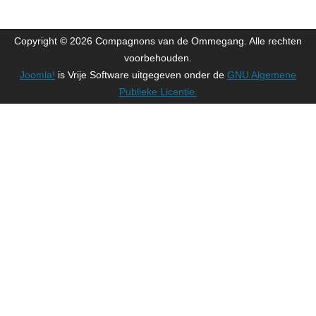
Copyright © 2026 Compagnons van de Ommegang. Alle rechten
voorbehouden.
Joomla!
is Vrije Software uitgegeven onder de
GNU Algemene
Publieke Licentie.