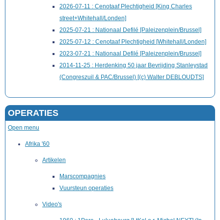
2026-07-11 : Cenotaaf Plechtigheid [King Charles
street+Whitehall/Londen]
2025-07-21 : Nationaal Defilé [Paleizenplein/Brussel]
2025-07-12 : Cenotaaf Plechtigheid [Whitehall/Londen]
2023-07-21 : Nationaal Defilé [Paleizenplein/Brussel]
2014-11-25 : Herdenking 50 jaar Bevrijding Stanleystad
(Congreszuil & PAC/Brussel) [(c) Walter DEBLOUDTS]
OPERATIES
Open menu
Afrika '60
Artikelen
Marscompagnies
Vuursteun operaties
Video's