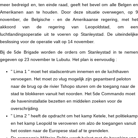
meer bedreigd en, ten einde raad, geeft het bevel om alle Belgen en
Amerikanen aan te houden. Door deze situatie overwegen, op 9
november, de Belgische - en de Amerikaanse regering, met het
akkoord van de regering van Leopoldstad, om een
luchtlandingsoperatie uit te voeren op Stanleystad. De uiteindelijke
beslissing voor de operatie valt op 14 november.
Bij de 5de Brigade worden de orders om Stanleystad in te nemen
gegeven op 23 november te Lubutu. Het
plan
is eenvoudig
:
" Lima 1 " moet het stadscentrum innemen en de luchthaven
vervoegen. Het moet zo vlug mogelijk zijn gepantserd peloton
naar de brug op de rivier Tshopo sturen om de toegang naar de
stad te blokkeren vanuit het noorden. Het 5de Commando moet
de haveninstallatie bezetten en middelen zoeken voor de
overschrijding.
" Lima 2 " heeft de opdracht om het kamp Ketele, het politiekamp
en het kamp Leopold te veroveren om alzo de toegangen vanuit
het oosten naar de Europese stad af te grendelen.