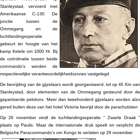
Stanleystad, vervoerd met
Amerikaanse C-130. De
junctie tussen de
Ommegang en de
luchtlandingsoperatie
gebeurt ter hoogte van het
kamp Ketele om 1000 Hr. Bij
de coördinatie tussen beide
commando's worden de
respectievelijke verantwoordelijkheidszones vastgelegd.
De bevrijding van de gijzelaars wordt georganiseerd, tot op 45 Km van
Stanleystad, door elementen van de Ommegang gesteund door de
gepantserde pelotons. Meer dan tweehonderd gijzelaars worden alzo
gered buiten deze van het hotel Victoria bevrijd door de parachutisten
Op 26 november vindt de luchtlandingsoperatie " Zwarte Draak "
plaats op Paulis. Maar de internationale druk speelt en verplicht de
Belgische Paracommando's om Kongo te verlaten op 28 november.