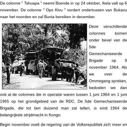
De colonne “ Tshuapa ” neemt Boende in op 24 oktober, Ikela valt op 6
november. De colonne " Ops Kivu " vordert ondertussen van Bukavu
naar het noorden en zal Bunia bereiken in december.
Deze verschillende
colonnes komen
onder bevel van de
5de
Gemechaniseerde
Brigade op 9
november 1964. Als
we over de
Ommegang spreken,
bedoelen we dan
ook al de colonnes die in operatie waren tussen 1 juni 1964 en 1 juni
1965 op het grondgebied van de RDC. De 5de Gemechaniseerde
Brigade, die tot tien duizend man zal tellen, is eind 1964 de
belangrijkste strijdmacht in Kongo.
Begin november voelt de regering van de Volksrepubliek zich meer en