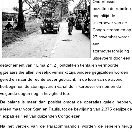
Ondertussen
bezetten de rebellen
nog altijd de
linkeroever van de
Congo-stroom en op
27 november wordt
een
stormoverschrijding
uitgevoerd door een
detachement van " Lima 2 ". Zij ontdekken tientallen vermoorde
gijzelaars die allen vreselijk verminkt zijn. Andere gegijzelden worden
gered en naar de rechteroever gebracht. In de loop van de avond
herbeginnen de storingsvuren vanaf de linkeroever en nemen de
volgende dagen nog in hevigheid toe.
De balans is meer dan positief omdat de operaties geleid hebben,
alleen maar voor Stan en Paulis, tot de bevrijding van 2.375 gegijzelde
" expatriés " en van duizenden Congolezen.
Na het vertrek van de Paracommando's worden de rebellen terug