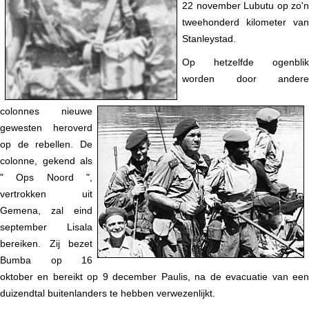
22 november Lubutu op zo'n
tweehonderd kilometer van
Stanleystad.
Op hetzelfde ogenblik
worden door andere
colonnes nieuwe
gewesten heroverd
op de rebellen. De
colonne, gekend als
" Ops Noord ",
vertrokken uit
Gemena, zal eind
september Lisala
bereiken. Zij bezet
Bumba op 16
oktober en bereikt op 9 december Paulis, na de evacuatie van een
duizendtal buitenlanders te hebben verwezenlijkt.