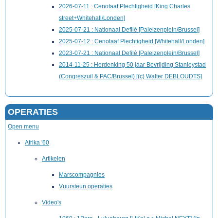
2026-07-11 : Cenotaaf Plechtigheid [King Charles
street+Whitehall/Londen]
2025-07-21 : Nationaal Defilé [Paleizenplein/Brussel]
2025-07-12 : Cenotaaf Plechtigheid [Whitehall/Londen]
2023-07-21 : Nationaal Defilé [Paleizenplein/Brussel]
2014-11-25 : Herdenking 50 jaar Bevrijding Stanleystad
(Congreszuil & PAC/Brussel) [(c) Walter DEBLOUDTS]
OPERATIES
Open menu
Afrika '60
Artikelen
Marscompagnies
Vuursteun operaties
Video's