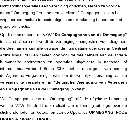
luchtlandingsoperaties een vereniging oprichten, kiezen ze voor de
naam
"
Ommegang
"
en noemen ze elkaar
"
Compagnons
"
om het
wapenbroederschap te bestendigen zonder rekening te houden met
graad en functie.
Op die manier komt de VZW
"
De Compagnons van de Ommegang
tot stand. Zeer snel wordt de vereniging opengesteld voor diegenen
die deelnamen aan alle gewapende humanitaire operaties in Centraal
Afrika sinds 1960 en nadien ook voor de deelnemers aan de andere
humanitaire opdrachten en operaties uitgevoerd in nationaal of
internationaal verband.
Begin 2006 heeft in deze geest van openin
de Algemene vergadering beslist om de wettelijke benaming van de
vereniging te veranderen in
"Belgische Vereniging van Veterane
en Compagnons van de Ommegang (VZW.)".
"De Compagnons van de Ommegang" blijft de afgekorte benaming
van de VZW. Dit drukt onze plicht van erkenning uit tegenover de
stichtende leden en Veteranen van de Operaties
OMMEGANG, RODE
DRAAK & ZWARTE DRAAK.