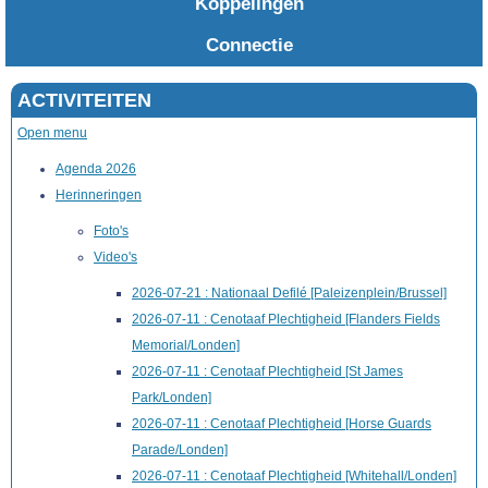
Koppelingen
Connectie
ACTIVITEITEN
Open menu
Agenda 2026
Herinneringen
Foto's
Video's
2026-07-21 : Nationaal Defilé [Paleizenplein/Brussel]
2026-07-11 : Cenotaaf Plechtigheid [Flanders Fields
Memorial/Londen]
2026-07-11 : Cenotaaf Plechtigheid [St James
Park/Londen]
2026-07-11 : Cenotaaf Plechtigheid [Horse Guards
Parade/Londen]
2026-07-11 : Cenotaaf Plechtigheid [Whitehall/Londen]