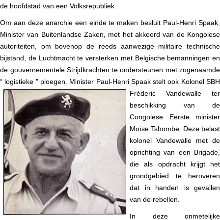
de hoofdstad van een Volksrepubliek.
Om aan deze anarchie een einde te maken besluit Paul-Henri Spaak,
Minister van Buitenlandse Zaken, met het akkoord van de Kongolese
autoriteiten, om bovenop de reeds aanwezige militaire technische
bijstand, de Luchtmacht te versterken met Belgische bemanningen en
de gouvernementele Strijdkrachten te ondersteunen met zogenaamde
“ logistieke ” ploegen. Minister Paul-Henri Spaak stelt ook
Kolonel SB
Fréderic Vandewalle ter
beschikking van de
Congolese Eerste minister
Moïse Tshombe. Deze belast
kolonel Vandewalle met de
oprichting van een Brigade,
die als opdracht krijgt het
grondgebied te heroveren
dat in handen is gevallen
van de rebellen.
In deze onmetelijke